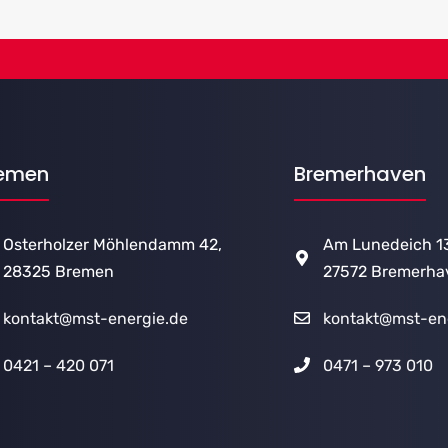
emen
Bremerhaven
Osterholzer Möhlendamm 42,
Am Lunedeich 1
28325 Bremen
27572 Bremerha
kontakt@mst-energie.de
kontakt@mst-en
0421 – 420 071
0471 – 973 010