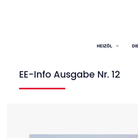
Zum
Inhalt
springen
HEIZÖL
DI
EE-Info Ausgabe Nr. 12