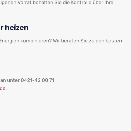
igenen Vorrat behalten Sie die Kontrolle über Ihre
r heizen
Energien kombinieren? Wir beraten Sie zu den besten
 an unter 0421-42 00 71
.de
.