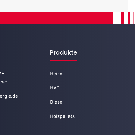
Produkte
36,
Heizöl
ven
HVO
ergie.de
Diesel
Holzpellets