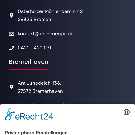
Osterholzer Möhlendamm 42,
28325 Bremen
kontakt@mst-energie.de
0421 – 420 071
Bremerhaven
Am Lunedeich 136,
27572 Bremerhaven
kontakt@mst-energie.de
0471 – 973 010
Produkte