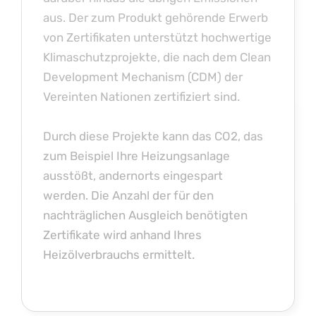
aus. Der zum Produkt gehörende Erwerb
von Zertifikaten unterstützt hochwertige
Klimaschutzprojekte, die nach dem Clean
Development Mechanism (CDM) der
Vereinten Nationen zertifiziert sind.
Durch diese Projekte kann das CO2, das
zum Beispiel Ihre Heizungsanlage
ausstößt, andernorts eingespart
werden. Die Anzahl der für den
nachträglichen Ausgleich benötigten
Zertifikate wird anhand Ihres
Heizölverbrauchs ermittelt.