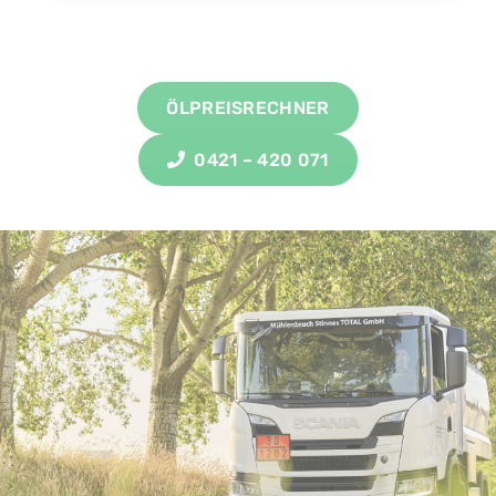
ÖLPREISRECHNER
0421 – 420 071