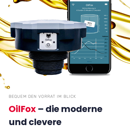
BEQUEM DEN VORRAT IM BLICK
OilFox
– die moderne
und clevere